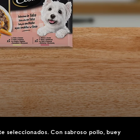
e seleccionados. Con sabroso pollo, buey