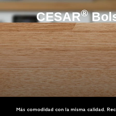
®
CESAR
Bols
Más comodidad con la misma calidad. Rec