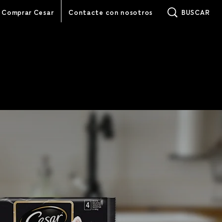
(opens in new wind
Comprar Cesar
Contacte con nosotros
BUSCAR