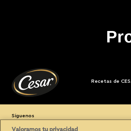
Pr
Recetas de CE
Síguenos
Facebook (opens in new window)
Instagram (opens in new window)
YouTube (opens in new window)
Valoramos tu privacidad