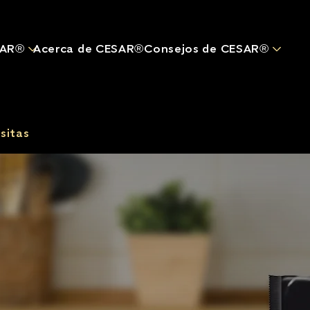
Pasar al contenido principal
SAR®
Acerca de CESAR®
Consejos de CESAR®
sitas