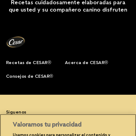
Recetas cuidadosamente elaboradas para
que usted y su compañero canino disfruten
Recetas de CESAR®
Acerca de CESAR®
Consejos de CESAR®
Síguenos
Facebook (opens in new window)
Instagram (opens in new window)
YouTube (opens in new window)
Valoramos tu privacidad
Usamos cookies para personalizar el contenido y