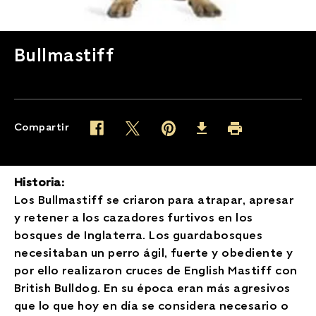
Bullmastiff
Compartir
Twitter (opens in new window)
Pinterest (opens in new window)
Facebook (opens in new window)
Imprimir (opens in 
Download (opens in new wind
Historia:
Los Bullmastiff se criaron para atrapar, apresar
y retener a los cazadores furtivos en los
bosques de Inglaterra. Los guardabosques
necesitaban un perro ágil, fuerte y obediente y
por ello realizaron cruces de English Mastiff con
British Bulldog. En su época eran más agresivos
que lo que hoy en día se considera necesario o