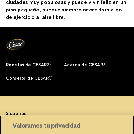
ciudades muy populosas y puede vivir feliz en un
piso pequeño, aunque siempre necesitará algo
de ejercicio al aire libre.
Recetas de CESAR®
Acerca de CESAR®
Consejos de CESAR®
Síguenos
Facebook (opens in new window)
Instagram (opens in new window)
YouTube (opens in new window)
Valoramos tu privacidad