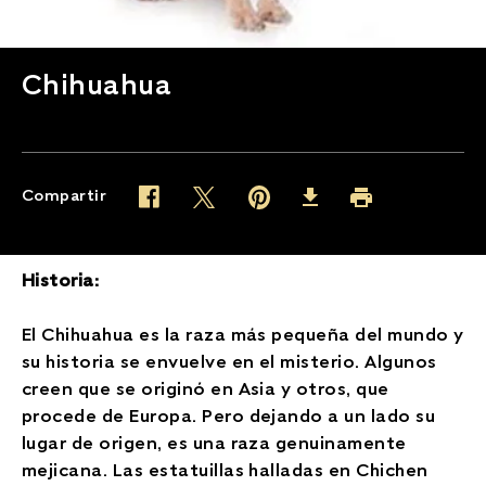
Chihuahua
Compartir
Twitter (opens in new window)
Pinterest (opens in new window)
Facebook (opens in new window)
Imprimir (opens in 
Download (opens in new wind
Historia:
El Chihuahua es la raza más pequeña del mundo y
su historia se envuelve en el misterio. Algunos
creen que se originó en Asia y otros, que
procede de Europa. Pero dejando a un lado su
lugar de origen, es una raza genuinamente
mejicana. Las estatuillas halladas en Chichen