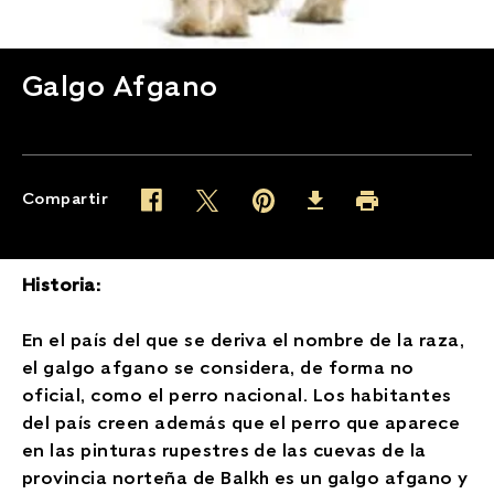
Galgo Afgano
Compartir
Twitter (opens in new window)
Pinterest (opens in new window)
Facebook (opens in new window)
Imprimir (opens in 
Download (opens in new wind
Historia:
En el país del que se deriva el nombre de la raza,
el galgo afgano se considera, de forma no
oficial, como el perro nacional. Los habitantes
del país creen además que el perro que aparece
en las pinturas rupestres de las cuevas de la
provincia norteña de Balkh es un galgo afgano y