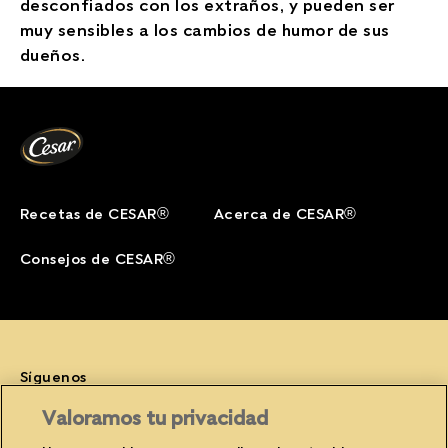
desconfiados con los extraños, y pueden ser
muy sensibles a los cambios de humor de sus
dueños.
Recetas de CESAR®
Acerca de CESAR®
Consejos de CESAR®
Síguenos
Facebook (opens in new window)
Instagram (opens in new window)
YouTube (opens in new window)
Valoramos tu privacidad