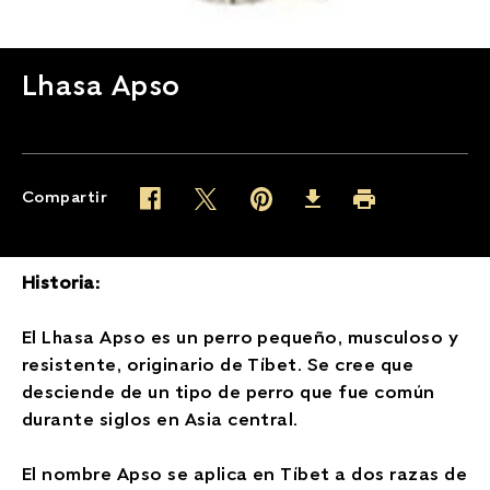
Lhasa Apso
Compartir
Twitter (opens in new window)
Pinterest (opens in new window)
Facebook (opens in new window)
Imprimir (opens in 
Download (opens in new wind
Historia:
El Lhasa Apso es un perro pequeño, musculoso y
resistente, originario de Tíbet. Se cree que
desciende de un tipo de perro que fue común
durante siglos en Asia central.
El nombre Apso se aplica en Tíbet a dos razas de