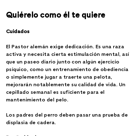
Quiérelo como él te quiere
Cuidados
El Pastor alemán exige dedicación. Es una raza
activa y necesita cierta estimulación mental, así
que un paseo diario junto con algún ejercicio
psíquico, como un entrenamiento de obediencia
o simplemente jugar a traerte una pelota,
mejorarán notablemente su calidad de vida. Un
cepillado semanal es suficiente para el
mantenimiento del pelo.
Los padres del perro deben pasar una prueba de
displasia de cadera.