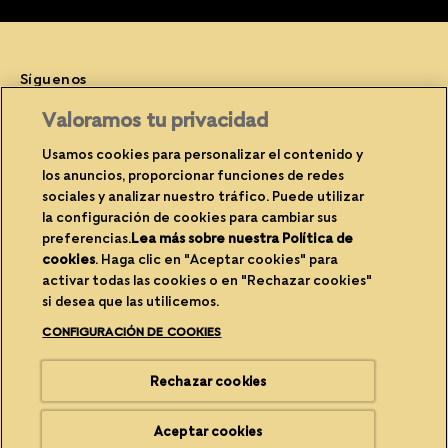
Síguenos
Facebook (opens in new window)
Instagram (opens in new window)
YouTube (opens in new window)
Valoramos tu privacidad
Usamos cookies para personalizar el contenido y
los anuncios, proporcionar funciones de redes
sociales y analizar nuestro tráfico. Puede utilizar
(opens in new window)
(opens in new window)
Privacidad
Cookies
la configuración de cookies para cambiar sus
(opens in new window)
(opens in new
Avisos legales
Contacte con nosotros
preferencias.
Lea más sobre nuestra Política de
cookies
(opens in a new tab)
. Haga clic en "Aceptar cookies" para
(opens in new window)
Propietario del sitio
Accesibilidad
activar todas las cookies o en "Rechazar cookies"
si desea que las utilicemos.
(opens in new window)
Reciclabilidad del envase
Configuración de cookies
CONFIGURACIÓN DE COOKIES
(opens in new window)
Carreras
Rechazar cookies
®/TM Cesar. Marca Comercial de Mars España y sus filiales.© 2026
Mars España. Todos los derechos reservados.
Aceptar cookies