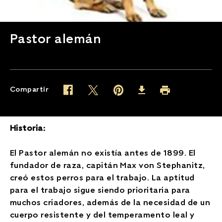
Pastor alemán
Compartir
Twitter (opens in new window)
Pinterest (opens in new window)
Facebook (opens in new window)
Imprimir (opens in 
Download (opens in new wind
Historia:
El Pastor alemán no existía antes de 1899. El
fundador de raza, capitán Max von Stephanitz,
creó estos perros para el trabajo. La aptitud
para el trabajo sigue siendo prioritaria para
muchos criadores, además de la necesidad de un
cuerpo resistente y del temperamento leal y