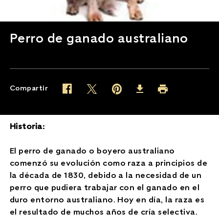
Perro de ganado australiano
Compartir
Twitter (opens in new window)
Pinterest (opens in new window)
Facebook (opens in new window)
Imprimir (opens in 
Download (opens in new wind
Historia:
El perro de ganado o boyero australiano
comenzó su evolución como raza a principios de
la década de 1830, debido a la necesidad de un
perro que pudiera trabajar con el ganado en el
duro entorno australiano. Hoy en día, la raza es
el resultado de muchos años de cría selectiva.