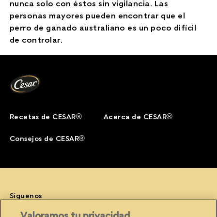
nunca solo con éstos sin vigilancia. Las
personas mayores pueden encontrar que el
perro de ganado australiano es un poco difícil
de controlar.
Recetas de CESAR®
Acerca de CESAR®
Consejos de CESAR®
Síguenos
Facebook (opens in new window)
Instagram (opens in new window)
YouTube (opens in new window)
Valoramos tu privacidad