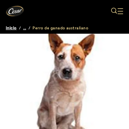
Pasar al contenido principal
Inicio
/
...
/
Perro de ganado australiano
Breadcrumb