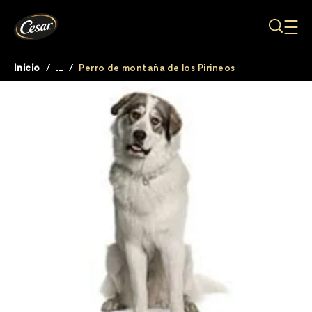
Pasar al contenido principal
Inicio
/
...
/
Perro de montaña de los Pirineos
Breadcrumb