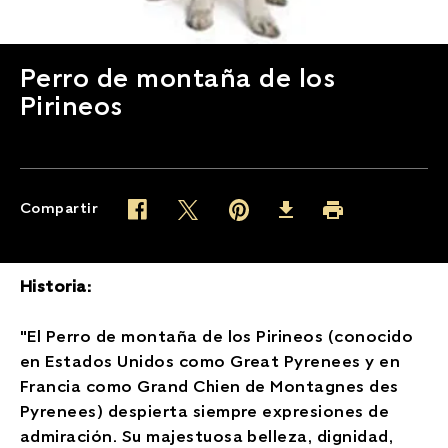
Perro de montaña de los
Pirineos
Compartir
Twitter (opens in new window)
Pinterest (opens in new window)
Facebook (opens in new window)
Imprimir (opens in 
Download (opens in new wind
Historia:
"El Perro de montaña de los Pirineos (conocido
en Estados Unidos como Great Pyrenees y en
Francia como Grand Chien de Montagnes des
Pyrenees) despierta siempre expresiones de
admiración. Su majestuosa belleza, dignidad,