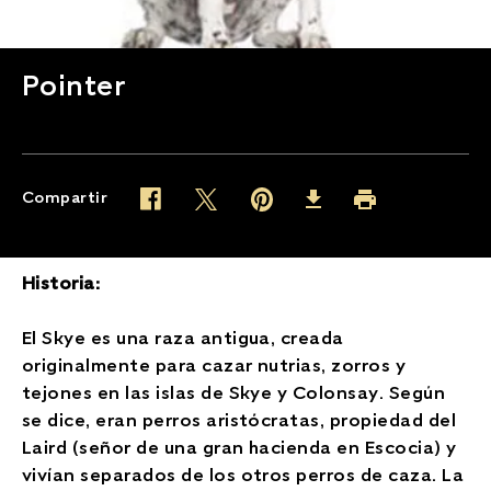
Pointer
Compartir
Twitter (opens in new window)
Pinterest (opens in new window)
Facebook (opens in new window)
Imprimir (opens in 
Download (opens in new wind
Historia:
El Skye es una raza antigua, creada
originalmente para cazar nutrias, zorros y
tejones en las islas de Skye y Colonsay. Según
se dice, eran perros aristócratas, propiedad del
Laird (señor de una gran hacienda en Escocia) y
vivían separados de los otros perros de caza. La