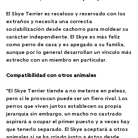
El Skye Terrier es receloso y reservado con los
extraños y necesita una correcta
sociabilización desde cachorro para moldear su
carácter independiente. El Skye es más feliz
como perro de casa y es apegado a su familia,
aunque por lo general desarrollan un vínculo más
estrecho con un miembro en particular.
Compatibilidad con otros animales
"El Skye Terrier tiende a no meterse en peleas,
pero si le provocan puede ser un fiero rival. Los
perros que viven juntos establecen su propia
jerarquía sin embargo, un macho no castrado
aspirará a ocupar el primer puesto y a veces hay
que tenerlo separado. El Skye aceptará a otros
animales si se ha criado junto a éstos desde