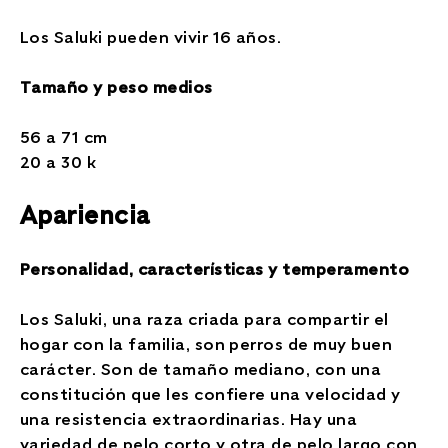
Los Saluki pueden vivir 16 años.
Tamaño y peso medios
56 a 71 cm
20 a 30 k
Apariencia
Personalidad, características y temperamento
Los Saluki, una raza criada para compartir el
hogar con la familia, son perros de muy buen
carácter. Son de tamaño mediano, con una
constitución que les confiere una velocidad y
una resistencia extraordinarias. Hay una
variedad de pelo corto y otra de pelo largo con