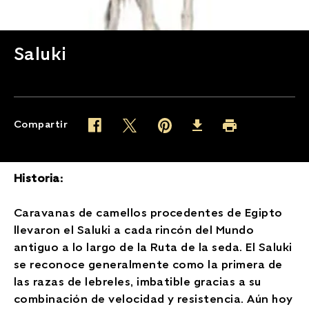
Saluki
Compartir
Twitter (opens in new window)
Pinterest (opens in new window)
Facebook (opens in new window)
Imprimir (opens in 
Download (opens in new wind
Historia:
Caravanas de camellos procedentes de Egipto
llevaron el Saluki a cada rincón del Mundo
antiguo a lo largo de la Ruta de la seda. El Saluki
se reconoce generalmente como la primera de
las razas de lebreles, imbatible gracias a su
combinación de velocidad y resistencia. Aún hoy