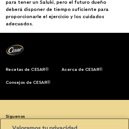
para tener un Saluki, pero el futuro dueño
deberá disponer de tiempo suficiente para
proporcionarle el ejercicio y los cuidados
adecuados.
Recetas de CESAR®
Acerca de CESAR®
Consejos de CESAR®
Síguenos
Facebook (opens in new window)
Instagram (opens in new window)
YouTube (opens in new window)
Valoramos tu privacidad