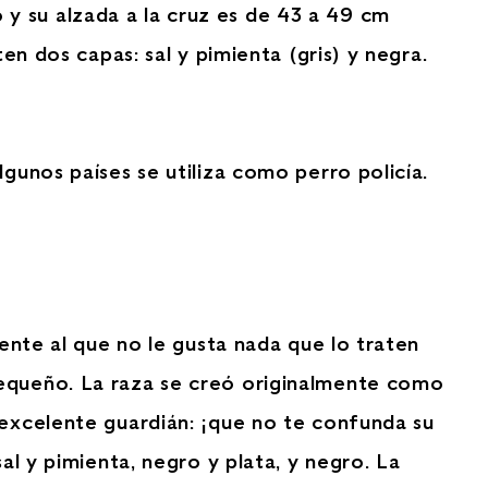
y su alzada a la cruz es de 43 a 49 cm
en dos capas: sal y pimienta (gris) y negra.
gunos países se utiliza como perro policía.
iente al que no le gusta nada que lo traten
pequeño. La raza se creó originalmente como
 excelente guardián: ¡que no te confunda su
al y pimienta, negro y plata, y negro. La