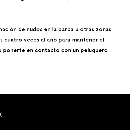
mación de nudos en la barba u otras zonas
os cuatro veces al año para mantener el
 o ponerte en contacto con un peluquero
®