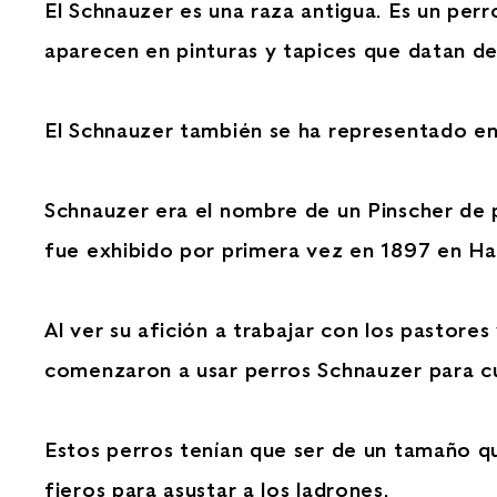
El Schnauzer es una raza antigua. Es un perr
aparecen en pinturas y tapices que datan 
El Schnauzer también se ha representado en
Schnauzer era el nombre de un Pinscher de 
fue exhibido por primera vez en 1897 en Ha
Al ver su afición a trabajar con los pastores
comenzaron a usar perros Schnauzer para cu
Estos perros tenían que ser de un tamaño q
fieros para asustar a los ladrones.