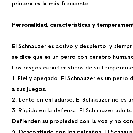
primera es la más frecuente.
Personalidad, características y temperamen
El Schnauzer es activo y despierto, y siemp
se dice que es un perro con cerebro humano
Los rasgos característicos de su temperame
1. Fiel y apegado. El Schnauzer es un perro 
a sus juegos.
2. Lento en enfadarse. El Schnauzer no es u
3. Rápido en la defensa. El Schnauzer adulto
Defienden su propiedad con la voz y no con 
4. Desconfiado con los extraños. El Schnauze