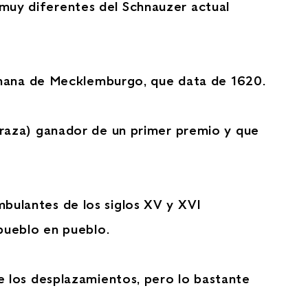
o muy diferentes del Schnauzer actual
lemana de Mecklemburgo, que data de 1620.
raza) ganador de un primer premio y que
ambulantes de los siglos XV y XVI
pueblo en pueblo.
 los desplazamientos, pero lo bastante