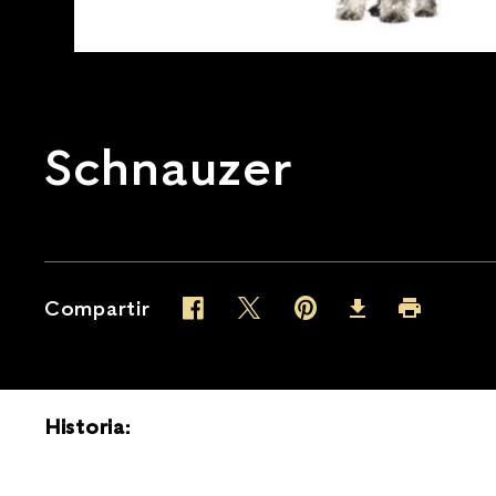
Schnauzer
Compartir
Twitter (opens in new window)
Pinterest (opens in new wind
Facebook (opens in new window)
Imprimir (o
Download (opens in n
Historia: