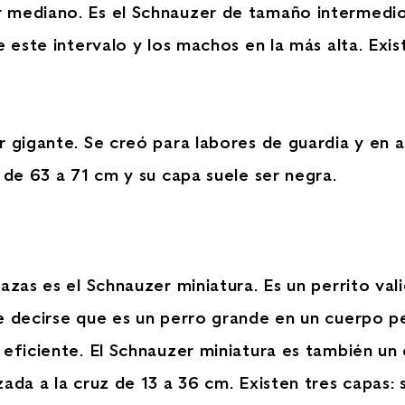
 mediano. Es el Schnauzer de tamaño intermedio 
 este intervalo y los machos en la más alta. Exist
 gigante. Se creó para labores de guardia y en al
 de 63 a 71 cm y su capa suele ser negra.
azas es el Schnauzer miniatura. Es un perrito val
le decirse que es un perro grande en un cuerpo 
 eficiente. El Schnauzer miniatura es también un
da a la cruz de 13 a 36 cm. Existen tres capas: s