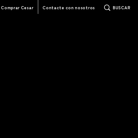
(opens in new wind
Comprar Cesar
Contacte con nosotros
BUSCAR