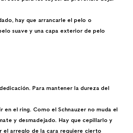
dado, hay que arrancarle el pelo o
bpelo suave y una capa exterior de pelo
dedicación. Para mantener la dureza del
ir en el ring. Como el Schnauzer no muda el
 mate y desmadejado. Hay que cepillarlo y
 el arreglo de la cara requiere cierto