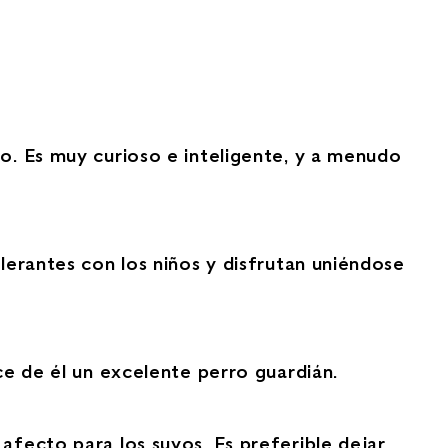
no. Es muy curioso e inteligente, y a menudo
lerantes con los niños y disfrutan uniéndose
ce de él un excelente perro guardián.
afecto para los suyos. Es preferible dejar