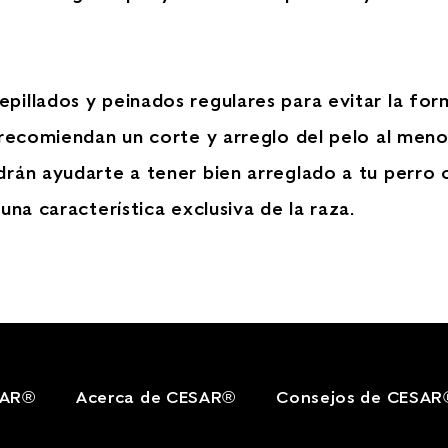
illados y peinados regulares para evitar la for
 recomiendan un corte y arreglo del pelo al men
drán ayudarte a tener bien arreglado a tu perro
una característica exclusiva de la raza.
SAR®
Acerca de CESAR®
Consejos de CESAR