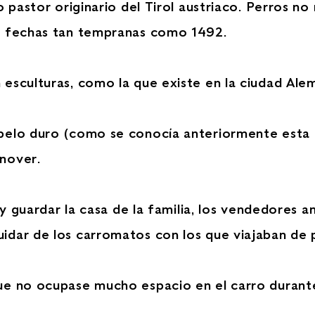
o pastor originario del Tirol austriaco. Perros n
de fechas tan tempranas como 1492.
 esculturas, como la que existe en la ciudad A
pelo duro (como se conocía anteriormente esta 
nover.
 y guardar la casa de la familia, los vendedores 
idar de los carromatos con los que viajaban de 
ue no ocupase mucho espacio en el carro durante