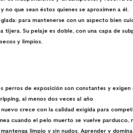
 y no que sean éstos quienes se aproximen a él.
reglada: para mantenerse con un aspecto bien cui
a tijera. Su pelaje es doble, con una capa de su
secos y limpios.
os perros de exposición son constantes y exigen 
ripping, al menos dos veces al año
 nuevo crece con la calidad exigida para compet
línea cuando el pelo muerto se vuelve pardusco,
 mantenga limpio y sin nudos. Aprender y dominar