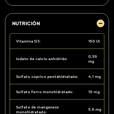
NUTRICIÓN
Vitamina D3:
150 UI
0,39
Iodato de calcio anhídrido:
mg
Sulfato cúprico pentahidratado:
4,1 mg
Sulfato Ferro monohidratado:
10 mg
Sulfato de manganeso
5,6 mg
monohidratado: