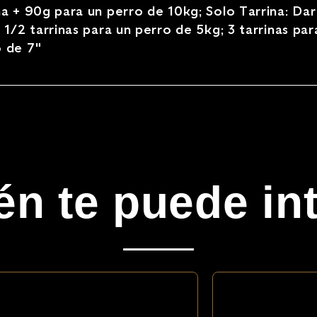
na + 90g para un perro de 10kg; Solo Tarrina: Dar
2 1/2 tarrinas para un perro de 5kg; 3 tarrinas par
o de 7"
n te puede in