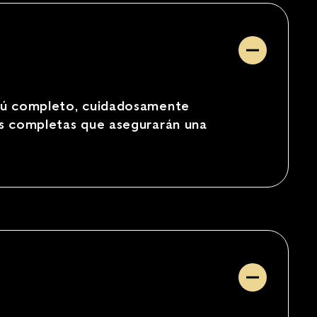
enú completo, cuidadosamente
as completas que asegurarán una