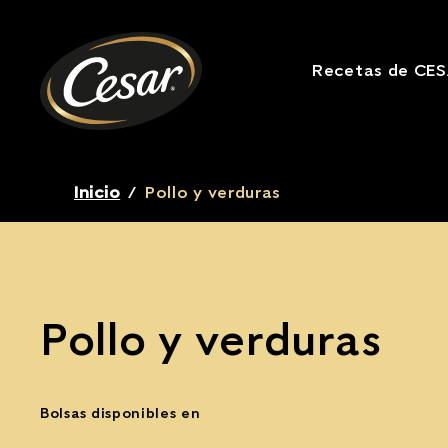
Recetas de CE
Breadcrumb
Inicio
/
Pollo y verduras
Pollo y verduras
Bolsas disponibles en