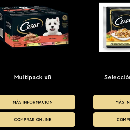
Multipack x8
Selecció
MÁS INFORMACIÓN
MÁS I
COMPRAR ONLINE
COMP