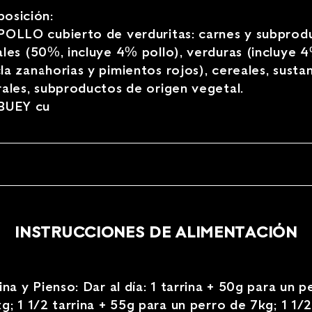
osición:
POLLO cubierto de verduritas: carnes y subprod
les (50%, incluye 4% pollo), verduras (incluye 
a zanahorias y pimientos rojos), cereales, susta
ales, subproductos de origen vegetal.
BUEY cu
INSTRUCCIONES DE ALIMENTACIÓN
ina y Pienso: Dar al día: 1 tarrina + 50g para un p
g; 1 1/2 tarrina + 55g para un perro de 7kg; 1 1/