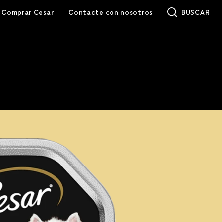
(opens in new wind
Comprar Cesar
Contacte con nosotros
BUSCAR