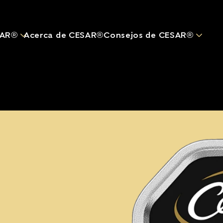
Pasar al contenido principal
SAR®
Acerca de CESAR®
Consejos de CESAR®